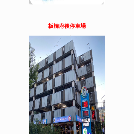
板橋府後停車場