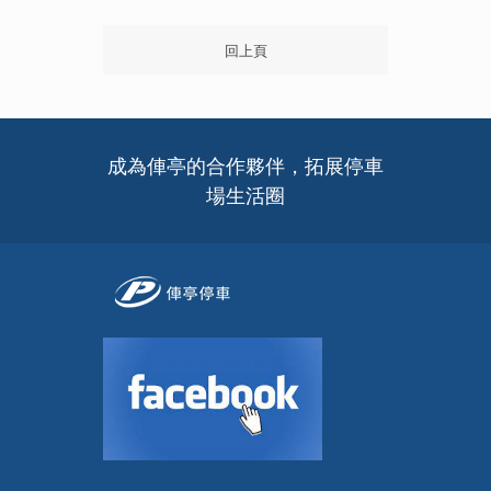
回上頁
成為俥亭的合作夥伴，拓展停車
場生活圈