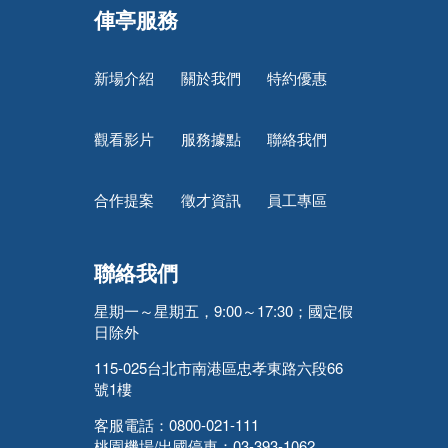
俥亭服務
新場介紹
關於我們
特約優惠
觀看影片
服務據點
聯絡我們
合作提案
徵才資訊
員工專區
聯絡我們
星期一～星期五，9:00～17:30；國定假
日除外
115-025台北市南港區忠孝東路六段66
號1樓
客服電話：0800-021-111
桃園機場/出國停車：03-393-1062