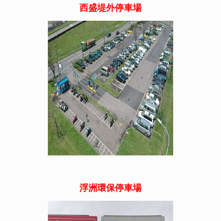
西盛堤外停車場
浮洲環保
停車場