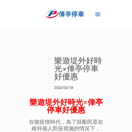
樂遊堤外好時
光×俥亭停車
好優惠
2022/02/18
樂遊堤外好時光×俥亭
停車好優惠
在後疫情時代，為了鼓勵民眾在
維持個人防疫措施的情況下，