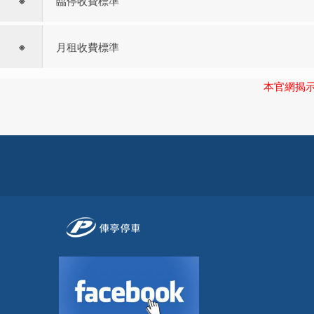
臨停收費標準
※
月租收費標準
本官網揭示