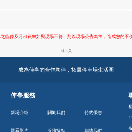
之臨停及月租費率如與現場不符，則以現場公告為主，造成您的不便
回上頁
成為俥亭的合作夥伴，拓展停車場生活圈
俥亭服務
新場介紹
關於我們
特約優惠
1
客
觀看影片
服務據點
聯絡我們