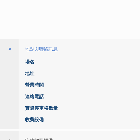
※
地點與聯絡訊息
場名
地址
營業時間
連絡電話
實際停車格數量
收費設備
※