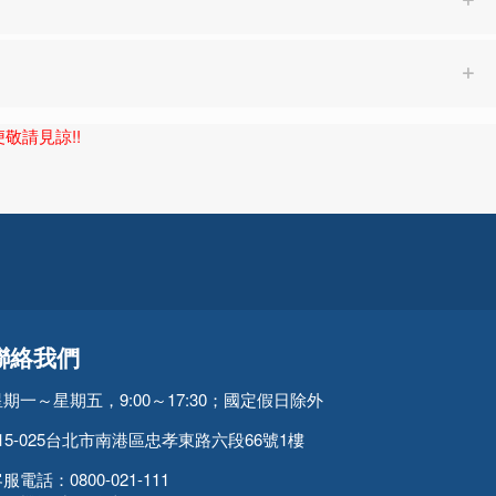
敬請見諒!!
聯絡我們
星期一～星期五，9:00～17:30；國定假日除外
15-025台北市南港區忠孝東路六段66號1樓
服電話：0800-021-111