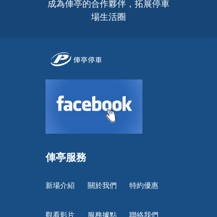
成為俥亭的合作夥伴，拓展停車
場生活圈
俥亭服務
新場介紹
關於我們
特約優惠
觀看影片
服務據點
聯絡我們