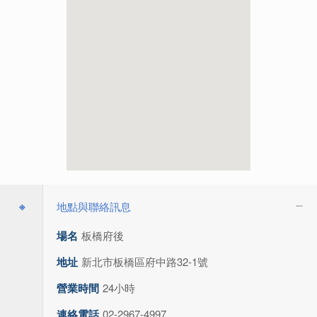
※
地點與聯絡訊息
場名
板橋府後
地址
新北市板橋區府中路32-1號
營業時間
24小時
連絡電話
02-2967-4997