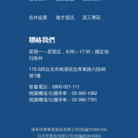
合作提案
徵才資訊
員工專區
聯絡我們
星期一～星期五，9:00～17:30；國定假
日除外
115-025台北市南港區忠孝東路六段66
號1樓
客服電話：0800-021-111
桃園機場/出國停車：03-393-1062
桃園機場/出國停車：03-386-7761
俥亭停車事業股份有限公司(統編70369154)
日月亭股份有限公司(統編80304384)