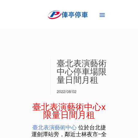
臺北表演藝術
中心停車場限
量日間月租
2022/08/02
臺北表演藝術中心x
限量日間
月租
臺北表演藝術中心
 位於台北捷
運劍潭站旁，鄰近士林夜市~全