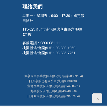
聯絡我們
星期一～星期五，9:00～17:30；國定假
日除外
115-025台北市南港區忠孝東路六段66
號1樓
客服電話：0800-021-111
桃園機場/出國停車：03-393-1062
桃園機場/出國停車：03-386-7761
俥亭停車事業股份有限公司(統編70369154)
日月亭股份有限公司(統編80304384)
宜舍企業股份有限公司(統編24450981)
九亭股份有限公司(統編43940658)
日月商場股份有限公司(統編89167164)