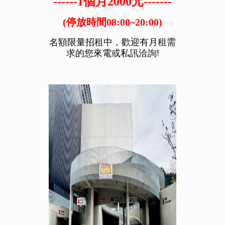
------1個月2000元-------
(停放時間08:00~20:00)
名額限量招租中，歡迎有月租需
求的您來電或私訊洽詢!