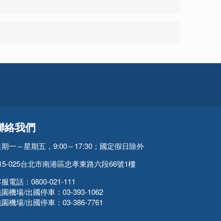
聯絡我們
星期一～星期五，9:00～17:30；國定假日除外
15-025台北市南港區忠孝東路六段66號1樓
服電話：0800-021-111
園機場/出國停車：03-393-1062
園機場/出國停車：03-386-7761