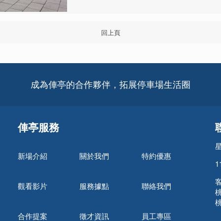
回上頁
成為俥亭的合作夥伴，拓展停車場生活圈
俥亭服務
新場介紹
關於我們
特約優惠
1
客
觀看影片
服務據點
聯絡我們
桃
桃
合作提案
徵才資訊
員工專區