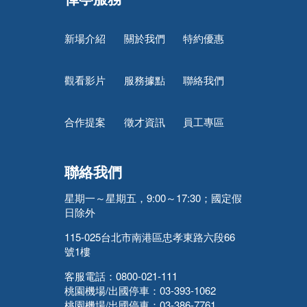
新場介紹
關於我們
特約優惠
觀看影片
服務據點
聯絡我們
合作提案
徵才資訊
員工專區
聯絡我們
星期一～星期五，9:00～17:30；國定假
日除外
115-025台北市南港區忠孝東路六段66
號1樓
客服電話：0800-021-111
桃園機場/出國停車：03-393-1062
桃園機場/出國停車：03-386-7761