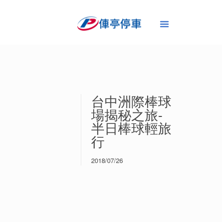
台中洲際棒球
場揭秘之旅-
半日棒球輕旅
行
2018/07/26