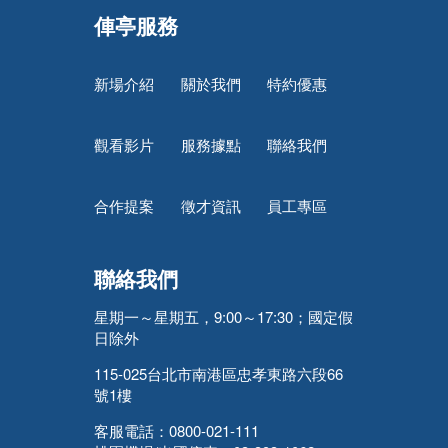
俥亭服務
新場介紹
關於我們
特約優惠
觀看影片
服務據點
聯絡我們
合作提案
徵才資訊
員工專區
聯絡我們
星期一～星期五，9:00～17:30；國定假
日除外
115-025台北市南港區忠孝東路六段66
號1樓
客服電話：0800-021-111