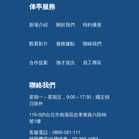
俥亭服務
新場介紹
關於我們
特約優惠
觀看影片
服務據點
聯絡我們
合作提案
徵才資訊
員工專區
聯絡我們
星期一～星期五，9:00～17:30；國定假
日除外
115-025台北市南港區忠孝東路六段66
號1樓
客服電話：0800-021-111
桃園機場/出國停車：03-393-1062