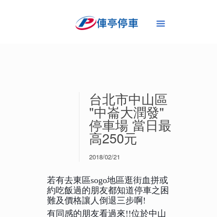
台北市中山區
"中崙大潤發"
停車場 當日最
高250元
2018/02/21
若有去東區sogo地區逛街血拼或
約吃飯過的朋友都知道停車之困
難及價格讓人倒退三步啊!
有同感的朋友看過來!!位於中山